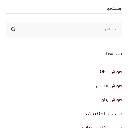
جستجو
دسته‌ها
آموزش OET
آموزش آیلتس
آموزش زبان
بیشتر از OET بدانید
بیشتر از آیلتس بدانید