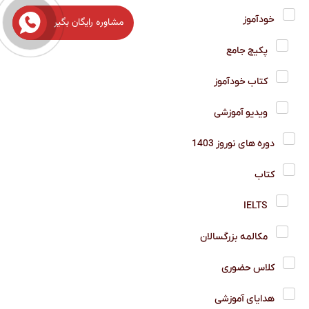
خودآموز
مشاوره رایگان بگیر
پکیج جامع
کتاب خودآموز
ویدیو آموزشی
دوره های نوروز 1403
کتاب
IELTS
مکالمه بزرگسالان
کلاس حضوری
هدایای آموزشی