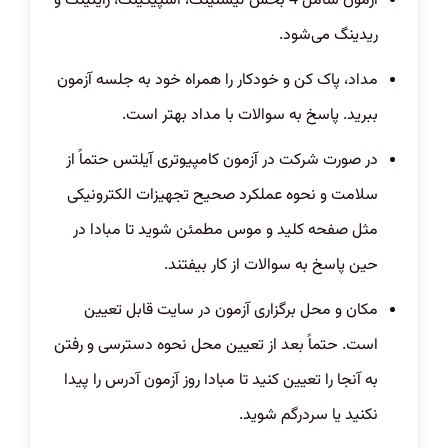
آزمون شامل 4 بخش لیسنینگ، اسپیکینگ، رایتینگ و
ریدینگ می‌شود.
مداد، پاک کن و خودکار را همراه خود به جلسه آزمون
ببرید. پاسخ به سوالات با مداد بهتر است.
در صورت شرکت در آزمون کامپیوتری آیلتس حتماً از
سلامت و نحوه عملکرد صحیح تجهیزات الکترونیکی
مثل صفحه کلید و موس مطمئن شوید تا مبادا در
حین پاسخ به سوالات از کار بیفتند.
مکان و محل برگزاری آزمون در سایت قابل تعیین
است. حتماً بعد از تعیین محل نحوه دسترسی و رفتن
به آنجا را تعیین کنید تا مبادا روز آزمون آدرس را پیدا
نکنید یا سردرگم شوید.