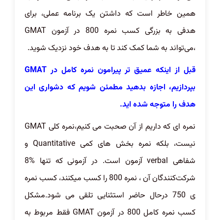
همین خاطر است که داشتن یک برنامه عملی، برای
هدفی به بزرگی کسب نمره 800 در آزمون GMAT
،می‌تواند به شما کمک کند تا به هدف خود نزدیک شوید.
قبل از اینکه عمیق تر پیرامون نمره کامل در GMAT
بپردازیم، اجازه بدهید مطمئن شویم که دشواری این
هدف را متوجه شده اید.
نمره ای که داریم از آن صحبت می کنیم،نمره کلی GMAT
نیست، بلکه نمره بخش های کمی Quantitative و
شفاهی verbal آزمون است. در آزمونی که تنها %8
شرکت‌کنندگان آن ، نمره 800 را کسب میکنند، کسب نمره
ی 750 درحال حاضر استثنایی تلقی می شود.مشکل
کسب نمره کامل 800 در آزمون GMAT فقط مربوط به