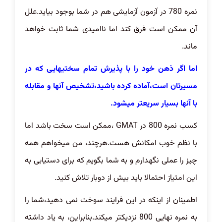
نمره 780 در آزمون آزمایشی هم در شما بوجود بیاید.علل
آن ممکن است فرق کند اما ناامیدی شما ثابت خواهد
ماند.
اما اگر ذهن خود را با پذیرش تمام سختیهایی که در
مسیرتان است،آماده کرده باشید،تشخیص آنها و مقابله
با آنها بسیار سریعتر میشود.
کسب نمره 800 در GMAT ،ممکن است سخت باشد اما
با نظم خوب امکانش هست.هرچند، من میخواهم همه
چیز را عملی نگهدارم و به شما بگویم که برای دستیابی به
این امتیاز احتمالا باید بیش از دوبار تلاش کنید.
اطمینان از اینکه در این فرایند سوخت نمی دهید،شما را
به نمره نهایی 800 نزدیکتر میکند.بنابراین، به یاد داشته