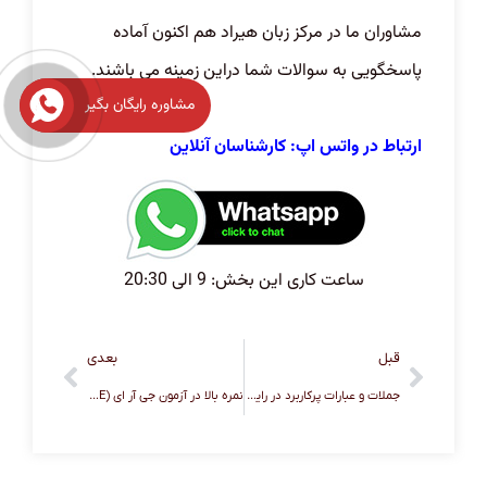
مشاوران ما در مرکز زبان هیراد هم اکنون آماده
پاسخگویی به سوالات شما دراین زمینه می باشند.
مشاوره رایگان بگیر
ارتباط در واتس اپ: کارشناسان آنلاین
ساعت کاری این بخش: 9 الی 20:30
قبل
بعدی
جملات و عبارات پرکاربرد در رایتینگ آیلتس به جهت کسب نمره 8
نمره بالا در آزمون جی‌ آر ای (GRE QUANTITATIVE) و تحصیل در آمریکا!