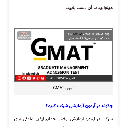
میتوانید به آن دست یابید.
آزمون GMAT
چگونه در آزمون آزمایشی شرکت کنیم؟
شرکت در آزمون آزمایشی، بخش جداییناپذیر آمادگی برای