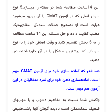
این 14ساعت مطالعه شما در هفته را میسازد.5 نوع
سوال اصلی که در آزمون GMAT با آن روبرو میشوید
عبارت است از: تصحیح جملات،استدلال انتقادی،درک
مطلب،کفایت داده، و حل مسئله.این 14 ساعت مطالعه
را به 5 بخش تقسیم کنید و وقت اضافی خود را به نوع
سوالاتی که بیشترین مشکل را در آن دارید،اختصاص
دهید.
همانقدر که آماده سازی خود برای آزمون GMAT مهم
است، آمادهسازی ذهن خود برای نمره مدنظرتان در این
آزمون هم مهم است.
واکنش شما نسبت به مفاهیم دشوار، و یا مهارتهای
ضعیف شما،ممکن است نادیده گرفتن آنها باشد.طبیعی