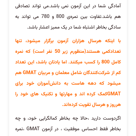
آمادگی شما در این آزمون نمی باشد.می تواند تصادفی
هم باشد.تفاوت بین نمره‌ی 800 و 780 می تواند به
سادگی بخاطر اشتباه شما در یک ممیز اعشار باشد.
با اینکه هرسال هزاران آزمون برگزار میشود، تنها
تعدادکمی هستند(منظورم زیر 50 نفر است) که نمره
کامل 800 را کسب میکنند. اما یادتان باشد، این تعداد
کم از شرکت‌کنندگان شامل معلمان و مربیان GMAT هم
میشود که دهه هاست به دانش‌آموزان خود برای
GMATکمک کرده اند و مهارتها و تکنیک های خود را
هرروز و هرسال تقویت کرده‌اند.
اگردوست دارید ،حالا چه بخاطر کمالگرایی خود، و چه
بخاطر فقط احساس موفقیت ، در آزمون GMAT ،نمره