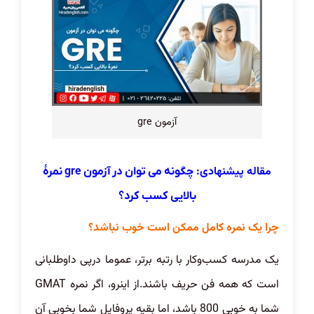
آزمون gre
مقاله پیشنهادی:
چگونه می توان در آزمون gre نمرۀ
بالایی کسب کرد؟
چرا یک نمره کامل ممکن است خوب نباشد؟
یک مدرسه کسب‌وکار با رتبه برتر، عموما درپی داوطلبانی
است که همه فن حریف باشند.از اینرو، اگر نمره GMAT
شما به خوبی 800 باشد، اما بقیه پروفایل شما بخوبی آن