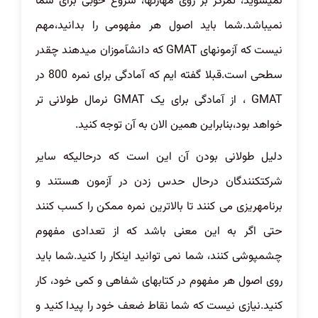
نمیشوید، تمرکز بر روی مهارتها، شروع خوبی برای شما
نمیباشد.شما باید اصول هر مفهومی را بدانید،مهم
نیست که آزمونهای GMAT که دانشآموزان میدهند چقدر
سطحی است.قبلا گفته ایم که آمادگی برای نمره 800 در
GMAT ، از آمادگی برای یک GMAT نرمال طولانی تر
خواهد بود،بنابراین همین الان به آن توجه کنید.
دلیل طولانی بودن آن این است که درحالیکه سایر
شرکتکنندگان درحال حدس زدن در آزمون هستند و
برنامهریزی می کنند تا بالاترین نمره ممکن را کسب کنند
حتی اگر به این معنی باشد که از تعدادی مفهوم
چشمپوشی کنند، شما نمی توانید اینکار را کنید.شما باید
روی اصول هر مفهوم در کتابهای شفاهی و کمی خود، کار
کنید.نیازی نیست که شما نقاط ضعف خود را پیدا کنید و