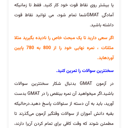
یا بیشتر روی نقاط قوت خود کار کنید. فقط تا زمانیکه
آمادگی GMATشما تمام شود، می توانید نقاط قوت
داشته باشید.
اگر سعی دارید تا یک مبحث خاص را نادیده بگیرید مثلا
مثلثات ، نمره نهایی خود را از 800 به 780 پایین
آوردهاید.
سختترین سوالات را تمرین کنید.
در آزمون GMAT بدنبال شکار سختترین سوالات
باشید.اگر میخواهید آن نمره بینقص را در GMAT بدست
آورید، باید به آن دسته از سئوالات پاسخ دهید.درحالیکه
بقیه دانش آموزان از سوالات وقتگیر آزمون می‌گذرند تا
مطمئن شوند که وقت کافی برای تمام کردن آن‌را دارند،