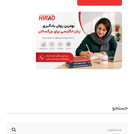
جستجو