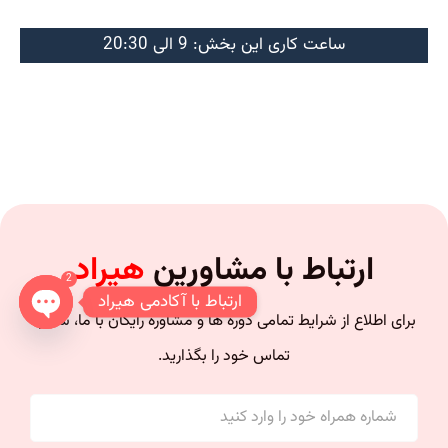
ساعت کاری این بخش: 9 الی 20:30
ارتباط با مشاورین
هیراد
2
ارتباط با آکادمی هیراد
برای اطلاع از شرایط تمامی دوره ها و مشاوره رایگان با ما، شماره
n chaty
تماس خود را بگذارید.