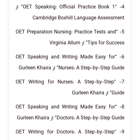
4- “OET Speaking: Official Practice Book 1” از
Cambridge Boxhill Language Assessment
5- “OET Preparation Nursing: Practice Tests and
Tips for Success” از Virginia Allum
6- “OET Speaking and Writing Made Easy for
Nurses: A Step-by-Step Guide” از Gurleen Khaira
7- “OET Writing for Nurses: A Step-by-Step
Guide” از Gurleen Khaira
8- “OET Speaking and Writing Made Easy for
Doctors: A Step-by-Step Guide” از Gurleen Khaira
9- “OET Writing for Doctors: A Step-by-Step