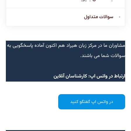
سوالات متداول
مشاوران ما در مرکز زبان هیراد هم اکنون آماده پاسخگویی به
سوالات شما می باشند.
ارتباط در واتس اپ: کارشناسان آنلاین
در واتس اپ گفتگو کنید