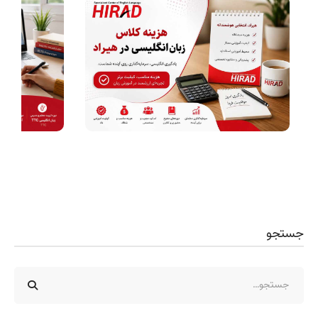
جستجو