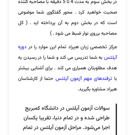
در بخش سوم به مدت 4 تا 5 دقیقه با مصاحبه کننده
صحبت خواهید کرد . محور گفتگوی شما موضوعی
است که در بخش دوم به آن پرداخته اید . ( کل
مصاحبه برروی نوار ضبط می شود . )
تمام این موارد را در
مرکز تخصصی زبان هیراد
دوره
به شما تدریس می کند و شما را در رسیدن به
آیلتس
هدف مطلوبتان همیاری می کند . برای آشنایی بیشتر
با
حتما از کارشناسان
ترفندهای مهم آزمون آیلتس
هیراد مشاوره بگیرید.
سوالات آزمون آیلتس در دانشگاه کمبریج
طراحی شده و در تمام دنیا، تقریبا یکسان
اجرا می‌شود. مراحل آزمون آیلتس در تمام