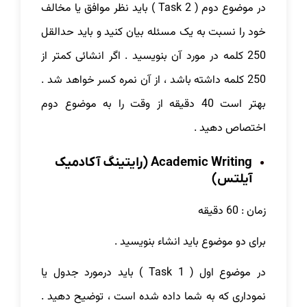
در موضوع دوم ( Task 2 ) باید نظر موافق یا مخالف
خود را نسبت به یک مسئله بیان کنید و باید حدالقل
250 کلمه در مورد آن بنویسید . اگر انشائی کمتر از
250 کلمه داشته باشد ، از آن نمره کسر خواهد شد .
بهتر است 40 دقیقه از وقت را به موضوع دوم
اختصاص دهید .
Academic Writing (رایتینگ آکادمیک
آیلتس)
زمان : 60 دقیقه
برای دو موضوع باید انشاء بنویسید .
در موضوع اول ( Task 1 ) باید درمورد جدول یا
نموداری که به شما داده شده است ، توضیح دهید .