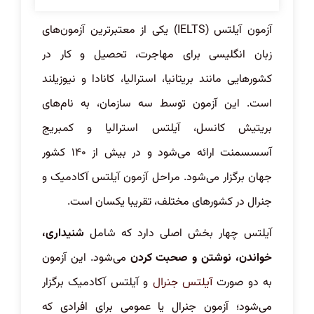
آزمون آیلتس (IELTS) یکی از معتبرترین آزمون‌های
زبان انگلیسی برای مهاجرت، تحصیل و کار در
کشورهایی مانند بریتانیا، استرالیا، کانادا و نیوزیلند
است. این آزمون توسط سه سازمان، به نام‌های
بریتیش کانسل، آیلتس استرالیا و کمبریج
آسسسمنت ارائه می‌شود و در بیش از ۱۴۰ کشور
جهان برگزار می‌شود. مراحل آزمون آیلتس آکادمیک و
جنرال در کشورهای مختلف، تقریبا یکسان است.
آیلتس چهار بخش اصلی دارد که شامل
شنیداری،
خواندن، نوشتن و صحبت کردن
می‌شود. این آزمون
به دو صورت
و آیلتس آکادمیک برگزار
آیلتس جنرال
می‌شود؛ آزمون جنرال یا عمومی برای افرادی که