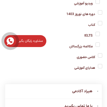
ویدیو آموزشی
دوره های نوروز 1403
کتاب
IELTS
مشاوره رایگان بگیر
مکالمه بزرگسالان
کلاس حضوری
هدایای آموزشی
هیراد آکادمی
با ما تماس بگیرید