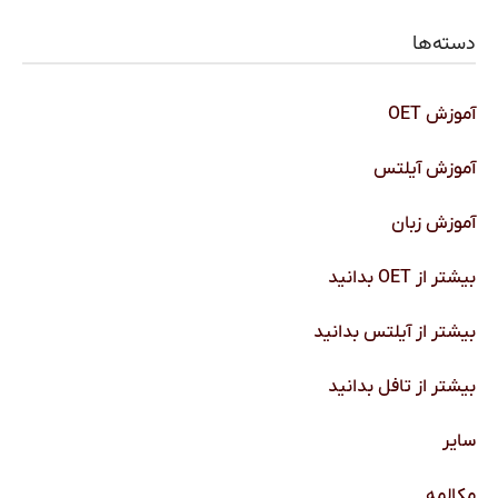
دسته‌ها
آموزش OET
آموزش آیلتس
آموزش زبان
بیشتر از OET بدانید
بیشتر از آیلتس بدانید
بیشتر از تافل بدانید
سایر
مکالمه