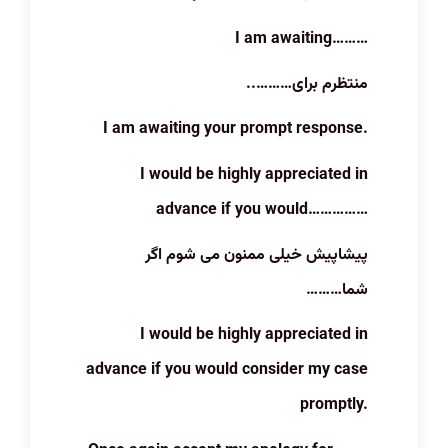
I am awaiting………
منتظرم برای………..
I am awaiting your prompt response.
I would be highly appreciated in
advance if you would……………
پیشاپیش خیلی ممنون می شوم اگر
شما………
I would be highly appreciated in
advance if you would consider my case
promptly.