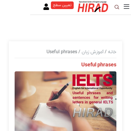
تعیین سطح
/ Useful phrases
/
خانه
آموزش زبان
Useful phrases