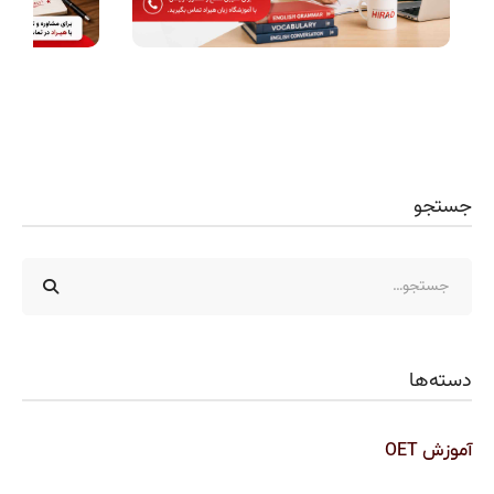
جستجو
دسته‌ها
آموزش OET