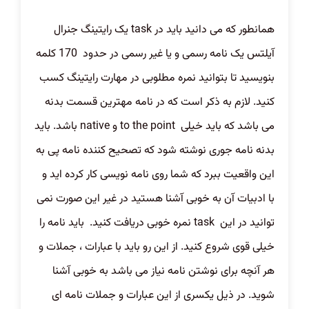
همانطور که می دانید باید در
task
یک رایتینگ جنرال
آیلتس یک نامه رسمی و یا غیر رسمی در حدود 170
کلمه
بنویسید تا بتوانید نمره مطلوبی در مهارت رایتینگ کسب
کنید. لازم به ذکر است که در نامه مهترین قسمت بدنه
می باشد که باید خیلی
to the point
و
native
باشد. باید
بدنه نامه جوری نوشته شود که تصحیح کننده نامه پی به
این واقعیت ببرد که شما روی نامه نویسی کار کرده اید و
با ادبیات آن به خوبی آشنا هستید در غیر این صورت نمی
توانید در این
task
نمره خوبی دریافت کنید. باید نامه را
خیلی قوی شروع کنید. از این رو باید با عبارات ، جملات و
هر آنچه برای نوشتن نامه نیاز می باشد به خوبی آشنا
شوید. در ذیل یکسری از این عبارات و جملات نامه ای