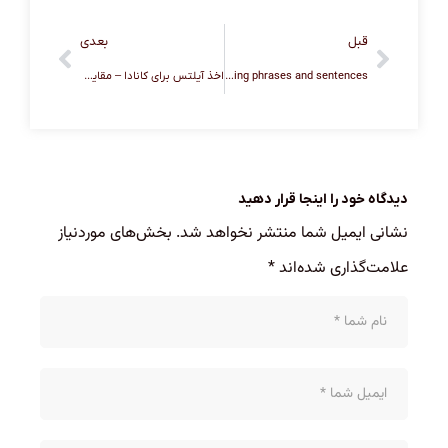
قبل
بعدی
IELTS writing phrases and sentences
اخذ آیلتس برای کانادا – مقایسه آیلتس و تافل برای مهاجرت
دیدگاه خود را اینجا قرار دهید
نشانی ایمیل شما منتشر نخواهد شد.
بخش‌های موردنیاز
علامت‌گذاری شده‌اند
*