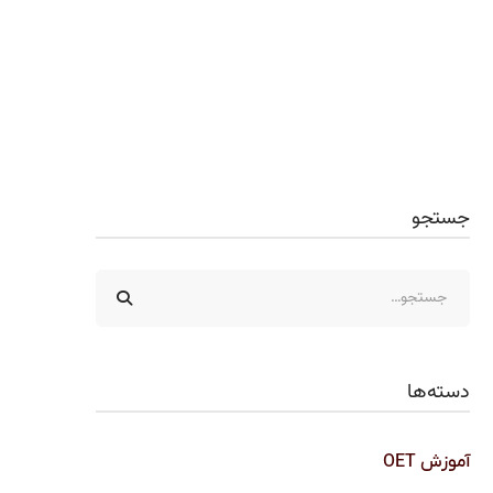
جستجو
دسته‌ها
آموزش OET