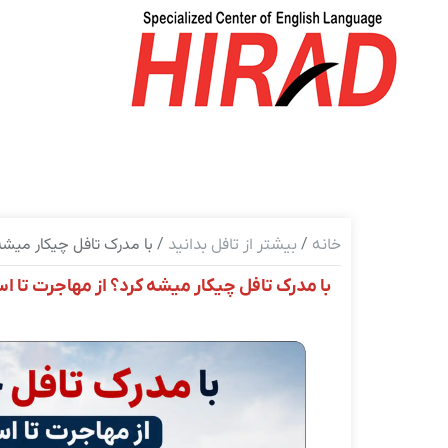
/
/ با مدرک تافل چیکار میشه
خانه
بیشتر از تافل بدانید
با مدرک تافل چیکار میشه کرد؟ از مهاجرت تا ا