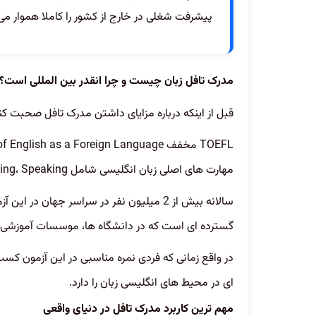
پیشرفت شغلی در خارج از کشور را کاملا هموار می
مدرک تافل زبان چیست و چرا انقدر بین المللی است؟
قبل از اینکه درباره مزایای داشتن مدرک تافل صحبت کنی
مهارت های اصلی زبان انگلیسی شامل Reading، Listening، Speaking و Writing را ارزیابی می کند.
سالانه بیش از 2 میلیون نفر در سراسر جهان د
گسترده ای است که در دانشگاه ها، موسسات آموزشی و 
در واقع زمانی که فردی نمره مناسبی در این آزمون کس
ای در محیط های انگلیسی زبان را دارد.
مهم ترین کاربرد مدرک تافل در دنیای واقعی