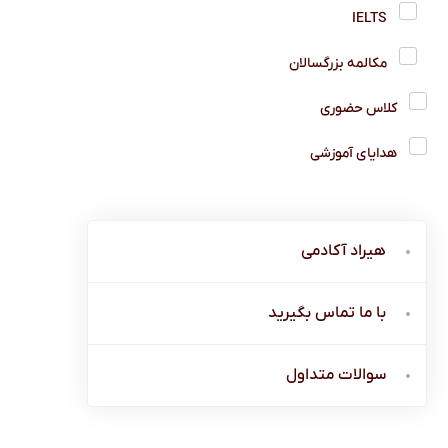
IELTS
مکالمه بزرگسالان
کلاس حضوری
هدایای آموزشی
هیراد آکادمی
با ما تماس بگیرید
سوالات متداول