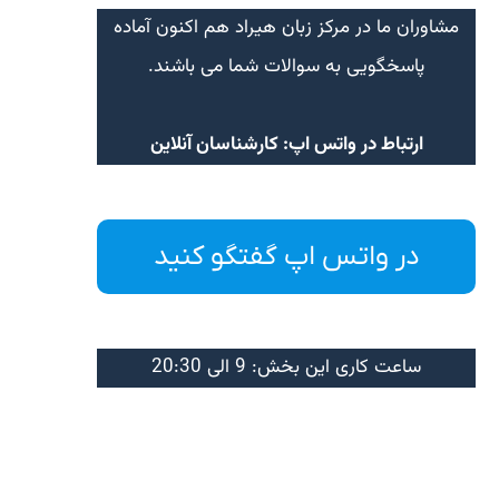
مشاوران ما در مرکز زبان هیراد هم اکنون آماده
پاسخگویی به سوالات شما می باشند.
ارتباط در واتس اپ: کارشناسان آنلاین
در واتس اپ گفتگو کنید
ساعت کاری این بخش: 9 الی 20:30