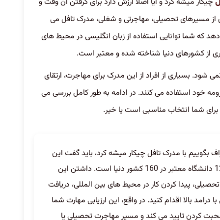
چیکار میشه کرد و آیا اصلا ارزش دارد برای گرفتن آن وقت و
ل
ری از مسیرهای تحصیلی، مهاجرتی و شغلی، مدرک تافل می
هد که شما توانایی استفاده از زبان انگلیسی در محیط های
اری از کشورهای دنیا شناخته شده و معتبر است.
ی شود. بسیاری از افراد از این مدرک برای مهاجرت، ارتقای
مه خود استفاده می کنند. در ادامه به طور کامل بررسی می
ا برای شما انتخاب مناسبی است یا خیر.
اف بگوییم با مدرک تافل چیکار میشه کرد، باید گفت این
مدرک کلید طلایی شما برای ورود به بیش از 12000 دانشگاه معتبر در 160 کشور دنیا است. داشتن این
تحصیلی، پیدا کردن کار در محیط های بین المللی، دریافت
رامد بالا اقدام کنید. در واقع، این ارزیابی مهارت شما
حبت کردن تایید می کند و مسیر مهاجرت تحصیلی یا