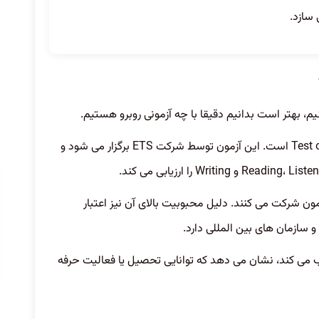
 سازد.
م، بهتر است بدانیم دقیقا با چه آزمونی روبرو هستیم.
TOEFL مخفف Test of English as a Foreign Language است. این آزمون توسط شرکت ETS برگزار می شود و
ر این آزمون شرکت می کنند. دلیل محبوبیت بالای آن نیز اعتبار
سازمان های بین المللی دارد.
ب می کند، نشان می دهد که توانایی تحصیل یا فعالیت حرفه