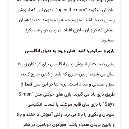
مثالی بزنم. یک کودک چهار ساله وقتی مدام میشنود که
مادرش میگوید “open the door”، بدون این که آموزش
رسمی دیده باشد مفهوم جمله را میفهمد. دقیقا همان
اتفاقی که در زبان مادری افتاد، در زبان دوم هم تکرار
میشود.
بازی و سرگرمی؛ کلید اصلی ورود به دنیای انگلیسی
وقتی صحبت از آموزش زبان انگلیسی برای کودکان زیر 6
سال می شود، اولین چیزی که باید از ذهن خارج کنید،
میز و صندلی و مداد است. بچه ها در این سن فقط از
طریق بازی یاد می گیرند. بازی های حرکتی مثل “Simon
Says” یا بازی های قایم موشک با کلمات انگلیسی،
هیجان یادگیری را بالا می برد. وقتی آموزش با خنده و بالا
و پایین پریدن همراه باشد، هورمون دوپامین در مغز