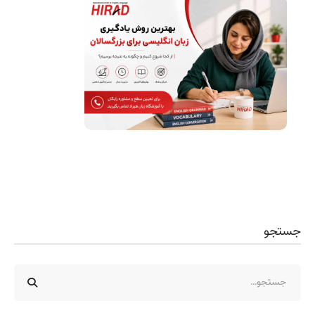
جستجو