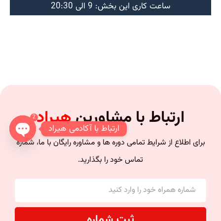
ساعت کاری این بخش: 9 الی 20:30
ارتباط با مشاورین
هیراد
2
ارتباط با آکادمی هیراد
برای اطلاع از شرایط تمامی دوره ها و مشاوره رایگان با ما، شماره
n chaty
تماس خود را بگذارید.
ثبت شماره