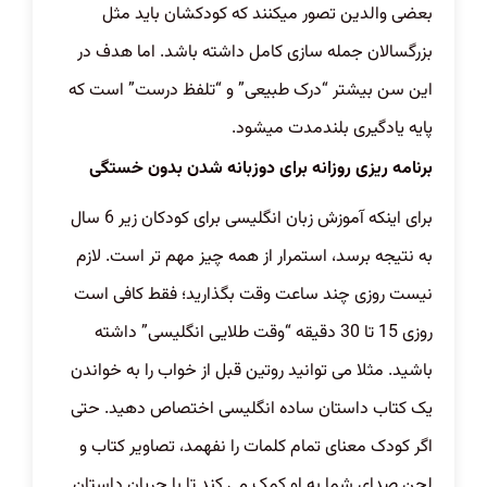
بعضی والدین تصور میکنند که کودکشان باید مثل
بزرگسالان جمله سازی کامل داشته باشد. اما هدف در
این سن بیشتر “درک طبیعی” و “تلفظ درست” است که
پایه یادگیری بلندمدت میشود.
برنامه ریزی روزانه برای دوزبانه شدن بدون خستگی
برای اینکه آموزش زبان انگلیسی برای کودکان زیر 6 سال
به نتیجه برسد، استمرار از همه چیز مهم تر است. لازم
نیست روزی چند ساعت وقت بگذارید؛ فقط کافی است
روزی 15 تا 30 دقیقه “وقت طلایی انگلیسی” داشته
باشید. مثلا می توانید روتین قبل از خواب را به خواندن
یک کتاب داستان ساده انگلیسی اختصاص دهید. حتی
اگر کودک معنای تمام کلمات را نفهمد، تصاویر کتاب و
لحن صدای شما به او کمک می کند تا با جریان داستان