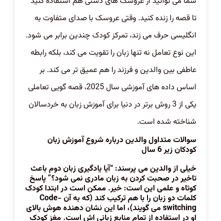
شما می توانید از عروسک های دستی هم استفاده کنید
تا قصه را زنده کنید. وقتی عروسک با صدای متفاوت به
انگلیسی حرف می زند، تمرکز کودک چندین برابر می شود.
این نوع تعامل نه تنها زبان را تقویت می کند، بلکه رابطه
عاطفی بین والدین و فرزند را هم عمیق تر می کند. بر
اساس داده های آموزشی سال 2025، قصه گویی تعاملی
یکی از 3 روش برتر در دنیا برای آموزش زبان به خردسالان
شناخته شده است.
سوالات متداول والدین درباره شروع آموزش زبان
کودکان زیر 6 سال
خیلی از والدین می پرسند: “آیا یادگیری زبان دوم باعث
تاخیر در صحبت کردن به زبان مادری نمی شود؟” پاسخ
کوتاه و علمی این است: خیر. ممکن است در ابتدا کودک
کلمات دو زبان را با هم ترکیب کند (که به آن Code-
switching می گویند)، اما این نشان دهنده هوش بالای
او در استفاده از تمام منابع زبانی اش است. مغز کودک