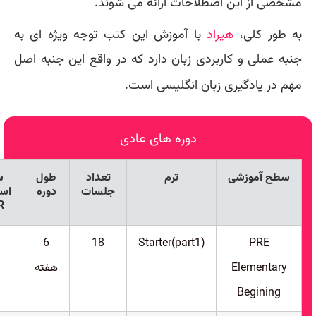
مشخصی از این اصطلاحات ارائه می شوند.
به طور کلی،
هیراد
با آموزش این کتب توجه ویژه ای به
جنبه عملی و کاربردی زبان دارد که در واقع این جنبه اصل
مهم در یادگیری زبان انگلیسی است.
دوره های عادی
سطح آموزشی
ترم
تعداد
طول
س
جلسات
دوره
است
R
6
18
Starter(part1)
PRE
Elementary
هفته
Begining