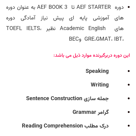
دوره
AEF STARTER‌
تا
AEF BOOK 3
به عنوان دوره
های آموزشی پایه ای پیش نیاز آمادگی دوره
های
Academic English
نظیر
IELTS،
TOEFL
IBT،
GRE،GMAT،
BECو
این دوره دربرگیرنده موارد ذیل می باشد:
Speaking
Writing
جمله سازی
Sentence Construction
گرامر
Grammar
درک مطلب
Reading Comprehension