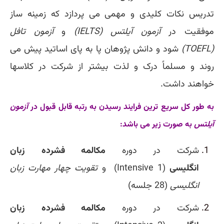
تدریس نکات کلیدی و مهمی می پردازد که زمینه ساز
موفقیت در
آزمون آیلتس (
IELTS
)
و
آزمون تافل
(
TOEFL
)
شود و دانش پژوهان پا به پای اساتید پیش می
روند و مسلماً درک و لذت بیشتر از شرکت در کلاسها
خواهند داشت.
به طور کل سریع ترین فرایند رسیدن به رتبه قابل قبول در
آزمون
آیلتس
به صورت زیر می باشد:
شرکت در دوره
مکالمه فشرده زبان
انگلیسی
(Intensive 1)
و
تقویت چهار مهارت زبان
انگلیسی
(28 جلسه)
شرکت در دوره
مکالمه فشرده زبان