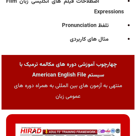
اصطلاحات فیلم های انگلیسی زبان
Film
Expressions
تلفظ
Pronunciation
مثال های کاربردی
چهارچوب آموزشی دوره های مکالمه ترمیک با
سیستم American English File
منتهی به آزمون های بین المللی به همراه دوره های
عمومی زبان