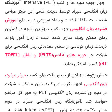
چهار چوب دوره ها و کتب
Intensive (PET)
آموزشگاه
زبان انگلیسی هیراد توسط هیئت علمی این مرکز طراحی
شده است ، لذا اطلاعات و مفاد آموزشی دوره های
آموزش
فشرده زبان انگلیسی
جهت کسب بهترین نتیجه در کمترین
زمان ممکن بهینه سازی شده است تا زبان آموز بتواند
درمدت زمان کوتاهی از سطح مقدماتی زبان انگلیسی برای
شرکت در
دوره های
آیلتس(
IELTS
) و تافل (
TOEFL
iBT
)
کسب آمادگی نماید.
دانش پژوهان زیادی از ضیق وقت برای کسب
چهار مهارت
زبان انگلیسی
اظهار نگرانی می کنند ، این مشکل با شرکت
در
دوره ی فشرده زبان انگلیسی
PET
به طور کل مرتفع
خواهد شد .آموزشگاه زبان انگلیسی هیراد در دوره
های
مکالمه فشرده زبان
Intensive(PET)
فقط به