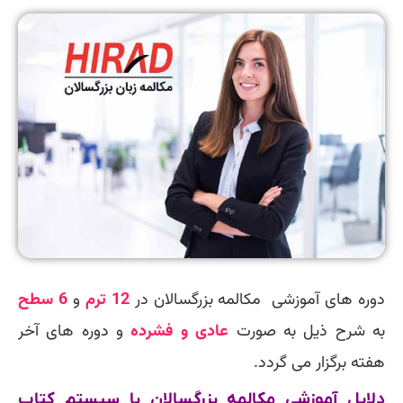
دوره های آموزشی
مکالمه بزرگسالان
در
12 ترم
و
6 سطح
به شرح ذیل به صورت
عادی و فشرده
و دوره های آخر
هفته برگزار می گردد.
دلایل آموزشی مکالمه بزرگسالان با سیستم کتاب