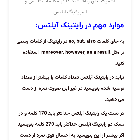
اهمیت لحن و آهنگ صدا در مکالمه انگلیسی و
اسپیکینگ آیلتس
موارد مهم در رایتینگ آیلتس:
به جای کلمات
so, but, also
در رایتینگ از کلمات رسمی
تر مثل
moreover, however, as a result
استفاده
کنید.
نباید در رایتینگ آیلتس تعداد کلمات را بیشتر از تعداد
توصیه شده بنویسید در غیر این صورت نمره از دست
می دهید.
در تسک یک رایتینگ آیلتس حداکثر باید 170 کلمه و در
تسک دو رایتینگ آیلتس حداکثر باید 270 کلمه بنویسید.
اگر بیشتر از این بنویسید به احتمال قوی نمره از دست