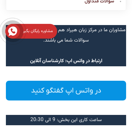
سوالات متداول
مشاوران ما در مرکز زبان هیراد هم اکنون آماده پاسخگویی به
مشاوره رایگان بگیر
سوالات شما می باشند.
ارتباط در واتس اپ: کارشناسان آنلاین
در واتس اپ گفتگو کنید
ساعت کاری این بخش: 9 الی 20:30