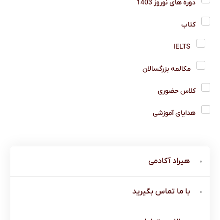
دوره های نوروز 1403
کتاب
IELTS
مکالمه بزرگسالان
کلاس حضوری
هدایای آموزشی
هیراد آکادمی
با ما تماس بگیرید