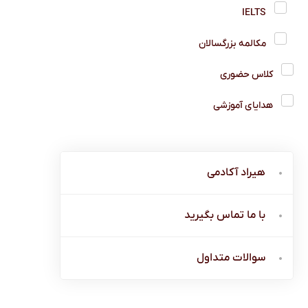
IELTS
مکالمه بزرگسالان
کلاس حضوری
هدایای آموزشی
هیراد آکادمی
با ما تماس بگیرید
سوالات متداول