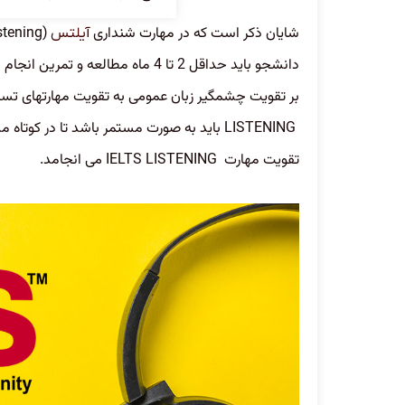
شایان ذکر است که در مهارت شنداری
آیلتس
دانشجو باید حداقل 2 تا 4 ماه مطالع
بر تقویت چشمگیر زبان عمومی به تقویت مهارتهای تست زنی stening
LISTENING
باید به صورت مستمر باشد تا در کوتاه م
تقویت مهارت
IELTS LISTENING
می انجامد.