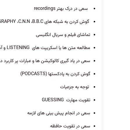
سعی در درک بهتر
recordings
گوش کردن به شبکه های
B.B.C
،
C.N.N
،
GRAPHY
تماشای فیلم و سریال انگلیسی
مطالعه متن ها یا اسکریپت های
LISTENING
و آش
سعی در یاد گیری کالوکیشن ها و عبارات پر کاربرد د
گوش کردن به پادکستها
(PODCASTS)
توجه به جزعیات
تقویت مهارت
GUESSING
سعی در انجام پیش بینی های لازمه
سعی در تقویت حافظه