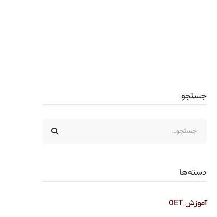
جستجو
دسته‌ها
آموزش OET