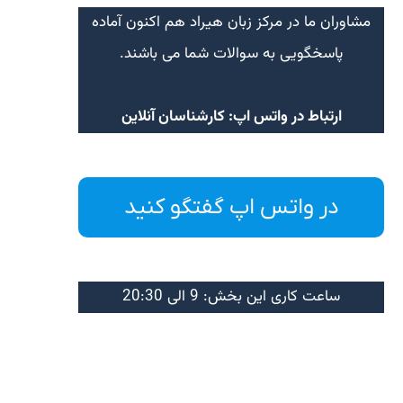
مشاوران ما در مرکز زبان هیراد هم اکنون آماده
پاسخگویی به سوالات شما می باشند.
ارتباط در واتس اپ: کارشناسان آنلاین
در واتس اپ گفتگو کنید
ساعت کاری این بخش: 9 الی 20:30