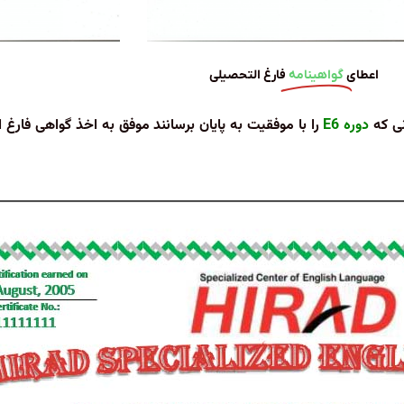
اعطای
گواهینامه
فارغ التحصیلی
نی که
دوره
E6
را با موفقیت به پایان برسانند موفق به اخذ گواهی فارغ