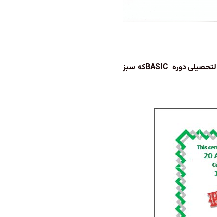
 التحصیلی دوره
BASIC
که سبز