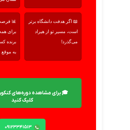
📖 اگر هدفت دانشگاه برتر
📊 فرصت 
است، مسیر تو از هیراد
برای همه 
می‌گذرد!
برنده کس
به موقع 
🎓 برای مشاهده دوره‌های کنکور 
کلیک کنید
۰۹۱۲۳۳۴۱۵۱۳