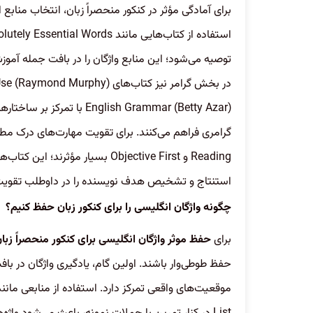
برای آمادگی مؤثر در کنکور منحصراً زبان، انتخاب مناب
توصیه می‌شود؛ این منابع واژگان را در بافت جمله آموز
English Grammar (Betty Azar
Reading و Objective First بسیار مؤ
استنتاج و تشخیص هدف نویسنده را در داوطلب تقویت 
چگونه واژگان انگلیسی را برای کنکور زبان حفظ کنیم؟
برای
حفظ موثر واژگان انگلیسی برای کنکور منحصراً زبا
حفظ طوطی‌وار باشند. اولین گام، یادگیری واژگان در بافت