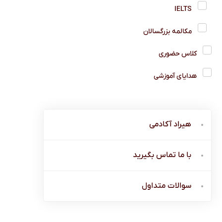
IELTS
مکالمه بزرگسالان
کلاس حضوری
هدایای آموزشی
هیراد آکادمی
با ما تماس بگیرید
سوالات متداول