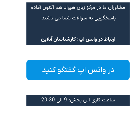
مشاوران ما در مرکز زبان هیراد هم اکنون آماده
پاسخگویی به سوالات شما می باشند.
ارتباط در واتس اپ: کارشناسان آنلاین
در واتس اپ گفتگو کنید
ساعت کاری این بخش: 9 الی 20:30