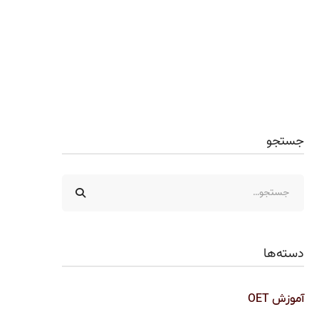
جستجو
دسته‌ها
آموزش OET