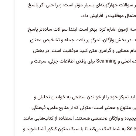
والات چهارگزینه‌ای بسیار مؤثر است؛ زیرا حتی اگر پاسخ
حتمال موفقیت را افزایش داد.
سه آزمون اشاره کرد؛ بهتر است ابتدا سوالات ساده‌تر پاسخ
ند. در بخش واژگان، تمرکز بر بافت جمله و تشخیص معنای
سجام معنایی و گرامری متن کلید موفقیت است. در بخش
Reading، استفاده از تکنیک Skimming برای یافتن ایده اصلی و Scanning برای یافتن اطلاعات جزئی، سرعت و
اید تمرکز خود را از خواندن سطحی به خواندن تحلیلی و
ی متنوع و معتبر است؛ متونی که از منابع علمی، فرهنگی،
یچیده و واژگان تخصصی هستند. استفاده از کتاب‌هایی مانند
Reading Explorer، Inside Reading یا Select Readings به شما کمک می‌کند تا با سبک متون کنکور آشنا شوید و