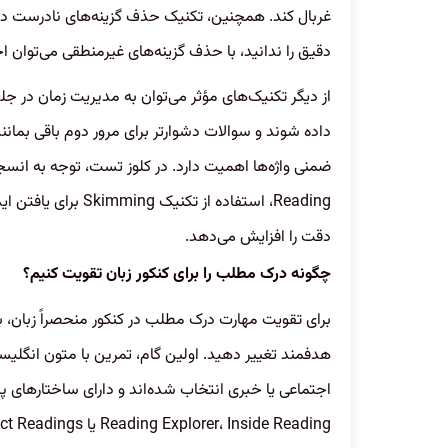
غربال کند. همچنین، تکنیک حذف گزینه‌های نادرست در س
دقیق را ندانید، با حذف گزینه‌های غیرمنطقی می‌توان ا
از دیگر تکنیک‌های مؤثر می‌توان به مدیریت زمان در جل
داده شوند و سوالات دشوارتر برای مرور دوم باقی بمان
ضمنی واژه‌ها اهمیت دارد. در کلوز تست، توجه به ان
دقت را افزایش می‌دهد.
چگونه درک مطلب را برای کنکور زبان تقویت کنیم؟
برای تقویت مهارت درک مطلب در کنکور منحصراً زبان، ب
هدفمند تغییر دهید. اولین گام، تمرین با متون انگلیس
اجتماعی یا خبری انتخاب شده‌اند و دارای ساختارهای پ