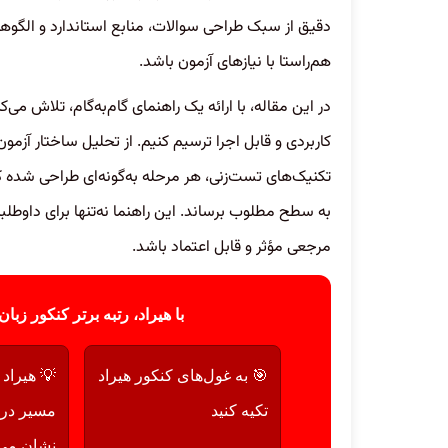
دقیق از سبک طراحی سوالات، منابع استاندارد و الگوهای 
هم‌راستا با نیازهای آزمون باشد.
در این مقاله، با ارائه یک راهنمای گام‌به‌گام، تلاش می‌ک
کاربردی و قابل اجرا ترسیم کنیم. از تحلیل ساختار آزمو
تکنیک‌های تست‌زنی، هر مرحله به‌گونه‌ای طراحی شده که
به سطح مطلوب برساند. این راهنما نه‌تنها برای داوطلبا
مرجعی مؤثر و قابل اعتماد باشد.
با هیراد، رتبه برتر کنکور زبا
🎯 به غول‌های کنکور هیراد
💡 هیراد 
تکیه کنید
مسیر درس
نشان می‌