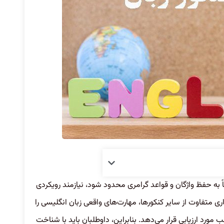
اً به حفظ واژگان و قواعد گرامری محدود شود، نیازمند رویکردی
ی متفاوت از سایر کنکورها، مهارت‌های واقعی زبان انگلیسی را
ورد ارزیابی قرار می‌دهد. بنابراین، داوطلبان باید با شناخت