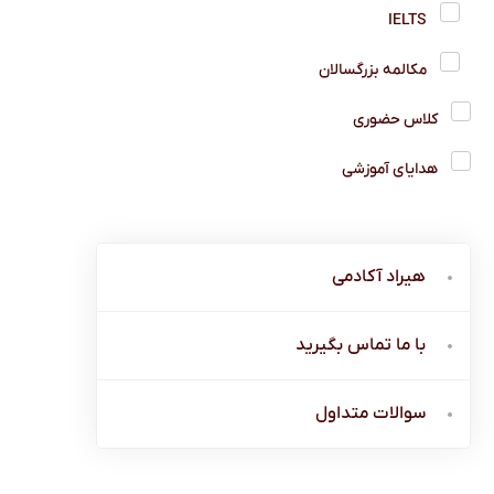
IELTS
مکالمه بزرگسالان
کلاس حضوری
هدایای آموزشی
هیراد آکادمی
با ما تماس بگیرید
سوالات متداول