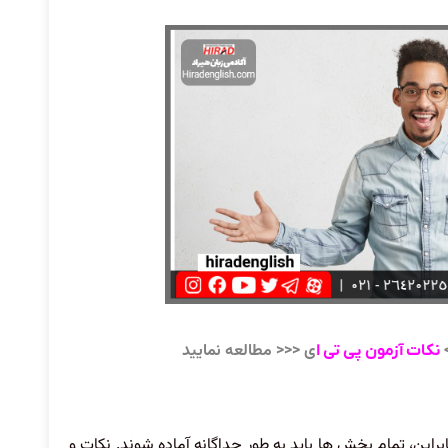
>
ی <<< مطالعه نمایید
نکات آزمون پی تی ا
ابراین، تمام بخش ها باید به طور جداگانه آماده شوند. نکات و