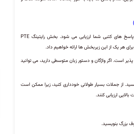
در این قسمت باید با توجه به سوالات بنویسید و پاسخ های کتبی شما ارزیابی می شود. بخش رایتینگ PTE
 گرامر قوی امکان پذیر است. اگر واژگان و دستور زبان متوسطی دارید، می توانید
ای خود را بین 35 تا 45 کلمه بنویسید. از جملات بسیار طولانی خودداری کنید، زیرا ممکن است
بالایی ارزیابی کنند.
ف بزرگ بنویسید.