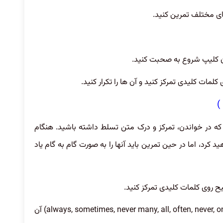
های مختلف تمرین کنید.
ن کلیپ شروع به صحبت کنید.
کلمات کلیدی تمرکز کنید و آن ها را تکرار کنید.
PTE Ac، ترفند این است که در خواندن، تمرکز و درک متن تسلط داشته باشید. هنگام
 کرد، اما در حین تمرین باید آنها را به صورت گام به گام یاد
ح روی کلمات کلیدی تمرکز کنید.
روی کلمات پر تکرار تمرکز کنید (به عنوان مثال – always, sometimes, never many, all, often, never, only) آن