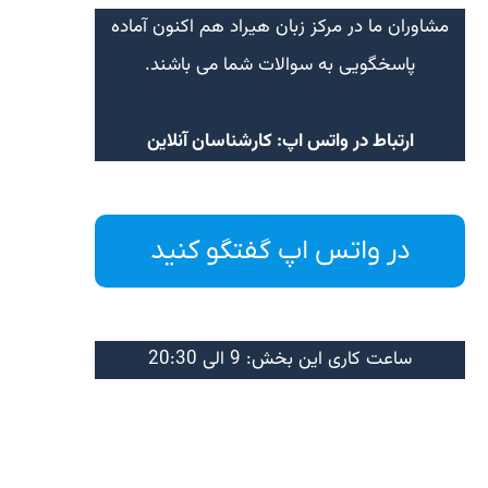
مشاوران ما در مرکز زبان هیراد هم اکنون آماده
پاسخگویی به سوالات شما می باشند.
ارتباط در واتس اپ: کارشناسان آنلاین
در واتس اپ گفتگو کنید
ساعت کاری این بخش: 9 الی 20:30