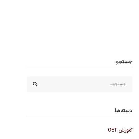
جستجو
دسته‌ها
آموزش OET