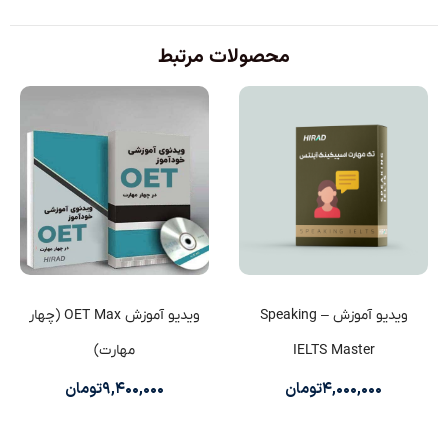
محصولات مرتبط
ویدیو آموزش Speaking –
ویدیو آموزش OET Max (چهار
IELTS Master
مهارت)
۴,۰۰۰,۰۰۰
تومان
۹,۴۰۰,۰۰۰
تومان