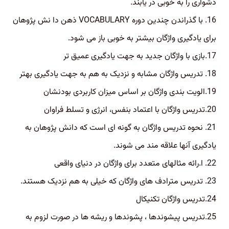
دشواری را به خوبی در یابند.
16. با گذراندن چندین دوره VOCABULARY ذهن دا نش پژوهان
برای یادگیری واژگان بیشتر به خوبی باز می شود.
17.بازی با واژگان جدید به جهت یادگیری عمیق تر
18. تدریس واژگان مشابه و نزدیک به هم به جهت یادگیری بهتر
19.الویت بندی واژگان بر اساس میزان کاربردی بودنشان
20.تدریس واژگان با اعتماد بنفس، انرژی و تسلط فراوان
21. نحوه تدریس واژگان به گونه ای است که دانش پژوهان به
یادگیری آنها علاقه مند می شوند.
22. ا.رائه مثالهای متعدد برای واژگان در دنیای واقعی
23. تدریس مترادف های واژگان که خیلی به هم نزدیک هستند.
24.تدریس واژگان تکنیکال
25.تدریس پیشوندها ، پشوندها و ریشه ها در صورت لزوم به