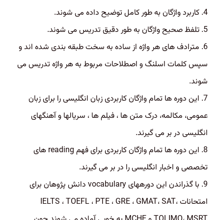
4. کاربرد واژگان به طور کامل توضیح داده می شوند.
5. تلفظ صحیح واژگان به طور دقیق تدریس می شوند.
6. مترادف های هر واژه از ساده به سخت طبقه بندی شده اند و
سپس کلمات اسلنگ و اصطلاحات مربوط به هر واژه تدریس می
شوند.
7. این دوره ها تمام واژگان کاربردی زبان انگلیسی را برای زبان
عمومی، مکالمه، درک متن ها ، فیلم ها ، سریالها و آهنگهای
انگلیسی در بر می گیرند.
8. این دوره ها تمام واژگان کاربردی برای فهم reading های
تخصصی و اخبار انگلیسی را در بر می گیرند.
9. با گذراندن این دورههای vocabulary دانش پژوهان برای
امتحانات IELTS ، TOEFL ، PTE ، GRE ، GMAT، SAT،
TOLIMO، MSRT و MCHE به خوبی آماده می شوند چون