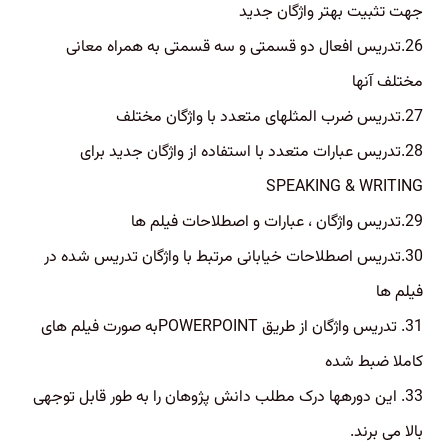
جهت تثبیت بهتر واژگان جدید
26.تدریس افعال دو قسمتی و سه قسمتی به همراه معانی
مختلف آنها
27.تدریس ضرب المثلهای متعدد با واژگان مختلف
28.تدریس عبارات متعدد با استفاده از واژگان جدید برای
SPEAKING & WRITING
29.تدریس واژگان ، عبارات و اصطلاحات فیلم ها
30.تدریس اصطلاحات خیابانی مرتبط با واژگان تدریس شده در
فیلم ها
31. تدریس واژگان از طریق POWERPOINTبه صورت فیلم های
کاملا ضبط شده
33. این دورهها درک مطلب دانش پژوهان را به طور قابل توجهی
بالا می برند.