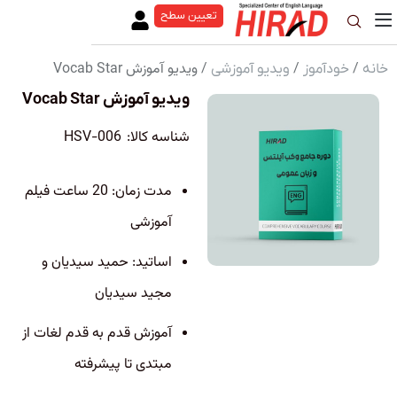
تعیین سطح
/
/
/ ویدیو آموزش Vocab Star
خانه
خودآموز
ویدیو آموزشی
ویدیو آموزش Vocab Star
شناسه کالا:
HSV-006
مدت زمان: 20 ساعت فیلم
آموزشی
اساتید: حمید سیدیان و
مجید سیدیان
آموزش قدم به قدم لغات از
مبتدی تا پیشرفته