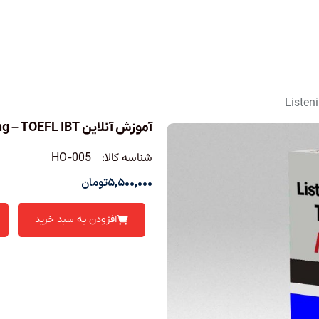
آموزش آنلاین Listening – TOEFL IBT
شناسه کالا:
HO-005
۵,۵۰۰,۰۰۰
تومان
افزودن به سبد خرید