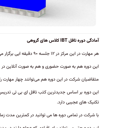
آمادگی دوره تافل IBT کلاس های گروهی
هر مهارت در این مرکز در ۱۲ جلسه ۹۰ دقیقه ایی برگزار می‌شود.
این دوره هم به صورت حضوری و هم به صورت آنلاین در بس
متقاضیان شرکت در این دوره هم می‌توانند چهار مهارت را
این دوره بر اساس جدیدترین کتب تافل ای بی تی تدریس م
تکنیک های عجیبی دارد.
با شرکت در تمامی دوره ها می توانید در کمترین مدت زمان به آماد