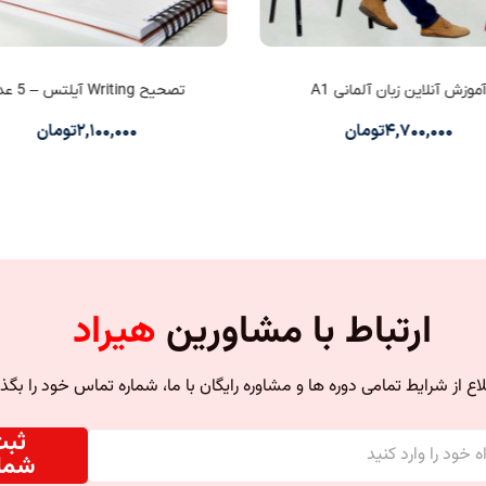
موزش آنلاین زبان آلمانی A1
تصحیح Writing آیلتس – 5 عدد
۴,۷۰۰,۰۰۰
تومان
۲,۱۰۰,۰۰۰
تومان
ارتباط با مشاورین
هیراد
اع از شرایط تمامی دوره ها و مشاوره رایگان با ما، شماره تماس خود را بگذا
ثب
شمار