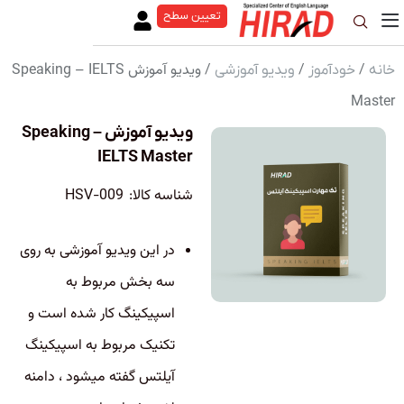
تعیین سطح
/
/
/ ویدیو آموزش Speaking – IELTS
خانه
خودآموز
ویدیو آموزشی
Master
ویدیو آموزش Speaking –
IELTS Master
شناسه کالا:
HSV-009
در این ویدیو آموزشی به روی
سه بخش مربوط به
اسپیکینگ کار شده است و
تکنیک مربوط به اسپیکینگ
آیلتس گفته میشود ، دامنه