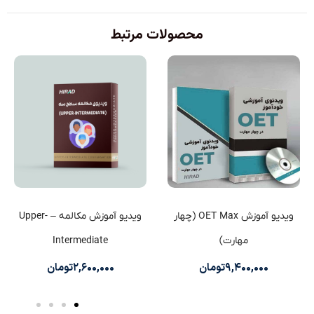
محصولات مرتبط
ویدیو آموزش OET Max (چهار
ویدیو آموزش مکالمه – Upper-
مهارت)
Intermediate
۹,۴۰۰,۰۰۰
تومان
۲,۶۰۰,۰۰۰
تومان