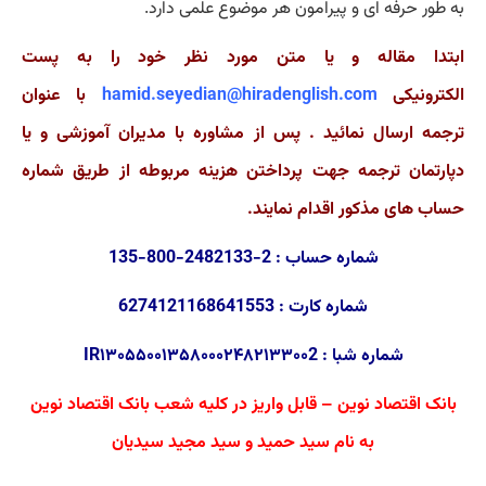
به طور حرفه ای و پیرامون هر موضوع علمی دارد.
ابتدا مقاله و یا متن مورد نظر خود را به پست
الکترونیکی
hamid.seyedian@hiradenglish.com
با عنوان
ترجمه ارسال نمائید . پس از مشاوره با مدیران آموزشی و یا
دپارتمان ترجمه جهت پرداختن هزینه مربوطه از طریق شماره
حساب های مذکور اقدام نمایند.
شماره حساب : 2-2482133-800-135
شماره کارت : 6274121168641553
شماره شبا : IR۱۳۰۵۵۰۰۱۳۵۸۰۰۰۲۴۸۲۱۳۳۰۰2
بانک اقتصاد نوین – قابل واریز در کلیه شعب بانک اقتصاد نوین
به نام سید حمید و سید مجید سیدیان